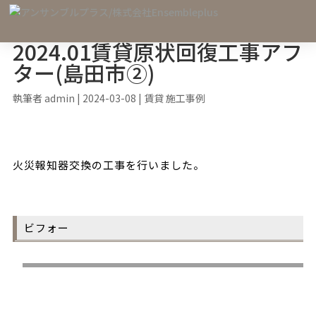
2024.01賃貸原状回復工事アフ
ター(島田市②)
執筆者
admin
|
2024-03-08
|
賃貸 施工事例
火災報知器交換の工事を行いました。
ビフォー